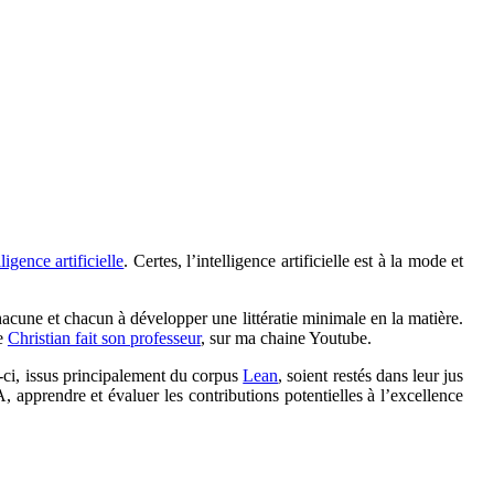
lligence artificielle
. Certes, l’intelligence artificielle est à la mode et
chacune et chacun à développer une littératie minimale en la matière.
ie
Christian fait son professeur
, sur ma chaine Youtube.
-ci, issus principalement du corpus
Lean
, soient restés dans leur jus
apprendre et évaluer les contributions potentielles à l’excellence