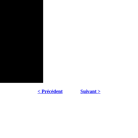
< Précédent
Suivant >