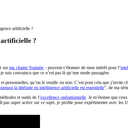
gence artificielle ?
rtificielle ?
t sur
ma chaine Youtube
- peuvent s’étonner de mon intérêt pour l’
inte
, je suis convaincu que ce n’est pas là qu’une mode passagère.
 et personnelles, qu’on le veuille ou non. C’est pour cela que j’invite 
rquoi la littératie en intelligence artificielle est essentielle
”, de ma sér
méthodes et outils de l’
excellence opérationnelle
. Je m’étonne que ceux
 super active sur ce sujet, je profite pour expérimenter avec les IA, 