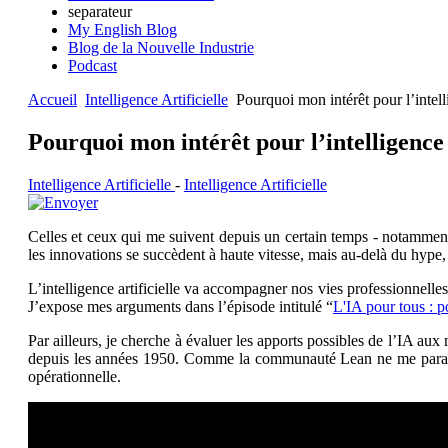
separateur
My English Blog
Blog de la Nouvelle Industrie
Podcast
Accueil
Intelligence Artificielle
Pourquoi mon intérêt pour l’intelli
Pourquoi mon intérêt pour l’intelligence a
Intelligence Artificielle
-
Intelligence Artificielle
Celles et ceux qui me suivent depuis un certain temps - notammen
les innovations se succèdent à haute vitesse, mais au-delà du hype
L’intelligence artificielle va accompagner nos vies professionnelles
J’expose mes arguments dans l’épisode intitulé “
L'IA pour tous : pou
Par ailleurs, je cherche à évaluer les apports possibles de l’IA aux 
depuis les années 1950. Comme la communauté Lean ne me paraît pas
opérationnelle.