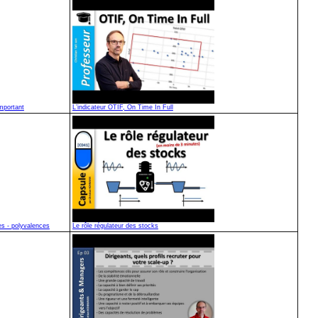
Important
L’indicateur OTIF, On Time In Full
es - polyvalences
Le rôle régulateur des stocks