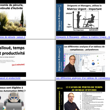
omie de pénurie, saison 2
Dirigeants & Managers, utilisez la matrice Urgent - 
assé et productivité
Les différentes analyses d’un tableau de compétenc