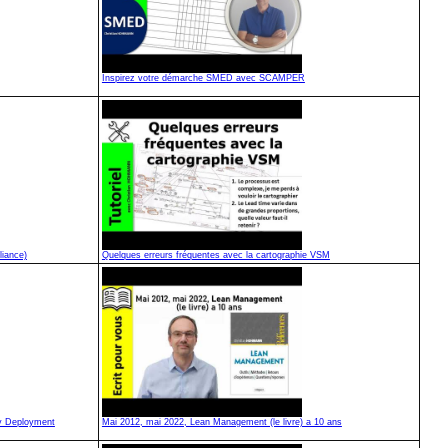
Inspirez votre démarche SMED avec SCAMPER
liance)
Quelques erreurs fréquentes avec la cartographie VSM
gy Deployment
Mai 2012, mai 2022, Lean Management (le livre) a 10 ans