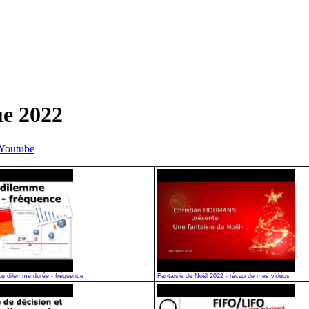
ue 2022
 Youtube
 dilemme durée - fréquence
Fantaisie de Noël 2022 - récap de mes vidéos