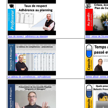
Taux de respect, adhérence au planning
2022, retour de l'écon
Le tableau de compétences - polyvalences
Temps alloué, temps p