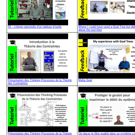
5S : critique raisonnée d'un tableau d'outils
Where I could have used a Goal Tree but did
about the tool then
Présentation des Thinking Processes de la Théorie
Mafia Goal
des Contraintes
Présentation des Thinking Processes de la Théorie
Où placer le filtre qualité dans un système co