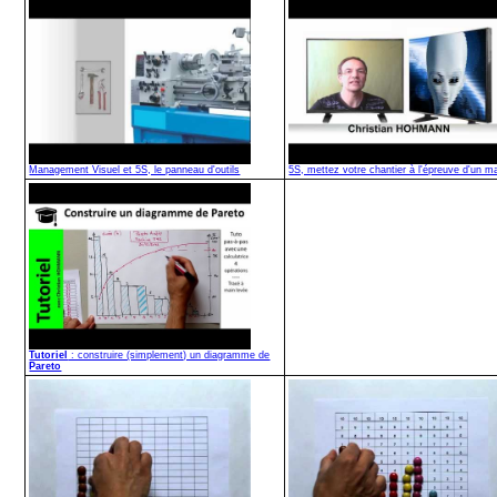
Management Visuel et 5S, le panneau d'outils
5S, mettez votre chantier à l'épreuve d'un ma
Tutoriel
: construire (simplement) un diagramme de
Pareto