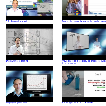
5S : Apprendrer à voir
Pareto : lui couper la tête ou lui tirer la queue
Diagrammes spaghetti
Prévisions commerciales, les stocks et la réa
de la production
Le progrès permanent
Gaspillages, lean et compétitivité