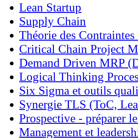
Lean Startup
Supply Chain
Théorie des Contraintes
Critical Chain Projec
Demand Driven MRP 
Logical Thinking Proces
Six Sigma et outils quali
Synergie TLS (ToC, Lea
Prospective - préparer le
Management et leadersh