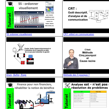
5S ordonner visuellement
CRT utilisé en communication
Drum, Buffer, Rope
Méthode des 5 pourquoi ?