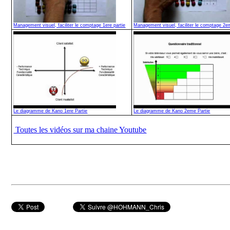
Management visuel, faciliter le comptage 1ere partie
Management visuel, faciliter le comptage 2e
Le diagramme de Kano 1ere Partie
Le diagramme de Kano 2eme Partie
Toutes les vidéos sur ma chaine Youtube