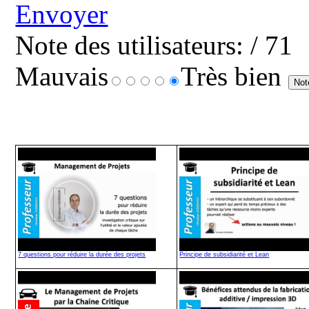
Note des utilisateurs:
/ 71
Mauvais
Très bien
7 questions pour réduire la durée des projets
Principe de subsidiarité et Lean