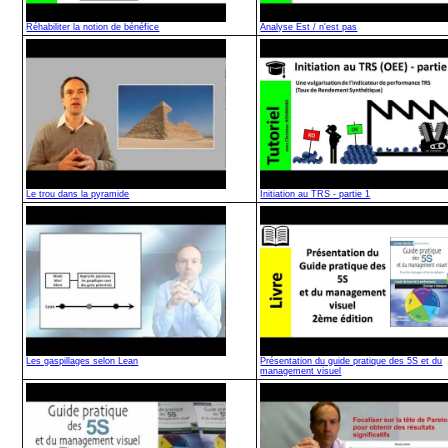
Réhabiliter la notion de bénéfice
Analyse Est / n'est pas
Le trou dans la pyramide
Initiation au TRS - partie 1
Les gaspillages selon Lean
Présentation du guide pratique des 5S et du
management visuel