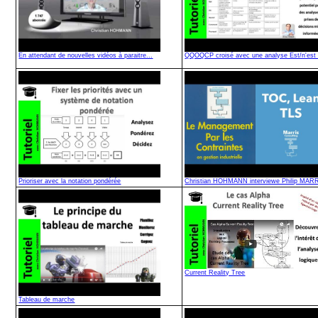
En attendant de nouvelles vidéos à paraitre...
QQOQCP croisé avec une analyse Est/n'est
Prioriser avec la notation pondérée
Christian HOHMANN interviewe Philip MAR
Current Reality Tree
Tableau de marche