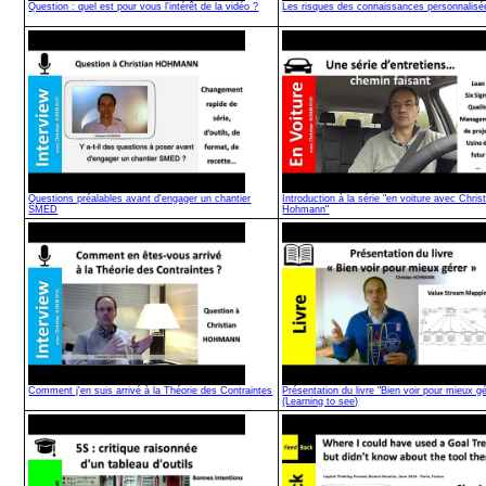
Question : quel est pour vous l'intérêt de la vidéo ?
Les risques des connaissances personnalisé
Questions préalables avant d'engager un chantier
Introduction à la série "en voiture avec Chris
SMED
Hohmann"
Comment j'en suis arrivé à la Théorie des Contraintes
Présentation du livre "Bien voir pour mieux gé
(Learning to see)