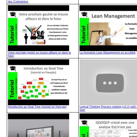
des Contraintes
Votre prochain goulot se trouve ailleurs et dans le
La formation Lean Management en accéléré
futur
Introduction au Goal Tree (tutoriel en français)
Logical Thinking Process training (v3.1) with
over