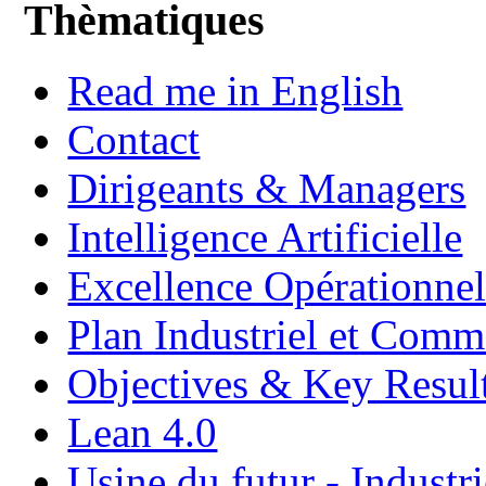
Thèmatiques
Read me in English
Contact
Dirigeants & Managers
Intelligence Artificielle
Excellence Opérationnel
Plan Industriel et Com
Objectives & Key Resul
Lean 4.0
Usine du futur - Industri