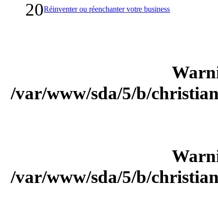
20
Réinventer ou réenchanter votre business
Warn
/var/www/sda/5/b/christia
Warn
/var/www/sda/5/b/christia