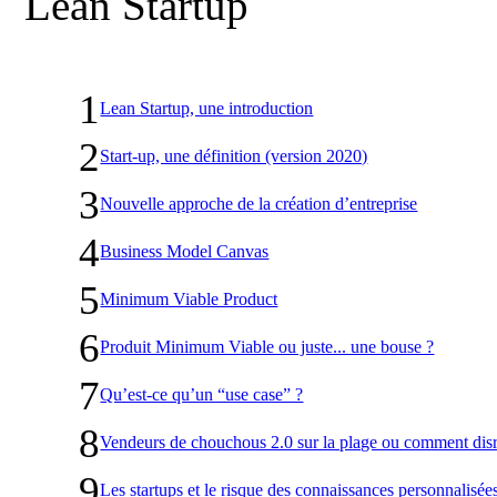
Lean Startup
1
Lean Startup, une introduction
2
Start-up, une définition (version 2020)
3
Nouvelle approche de la création d’entreprise
4
Business Model Canvas
5
Minimum Viable Product
6
Produit Minimum Viable ou juste... une bouse ?
7
Qu’est-ce qu’un “use case” ?
8
Vendeurs de chouchous 2.0 sur la plage ou comment disrupt
9
Les startups et le risque des connaissances personnalisée