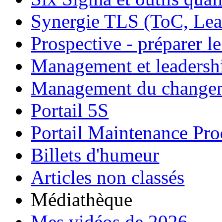
Synergie TLS (ToC, Lea
Prospective - préparer le
Management et leadersh
Management du change
Portail 5S
Portail Maintenance Pro
Billets d'humeur
Articles non classés
Médiathèque
Mes vidéos de 2026