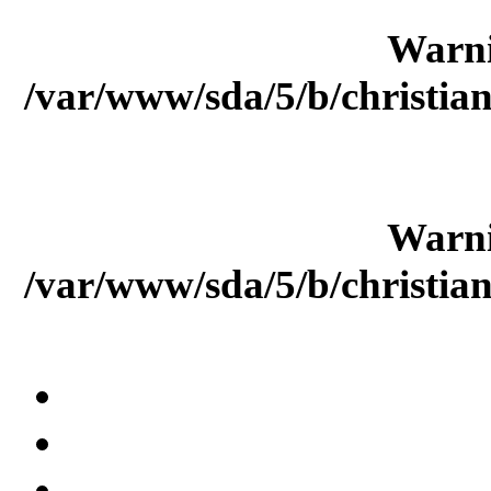
Warn
/var/www/sda/5/b/christia
Warn
/var/www/sda/5/b/christia