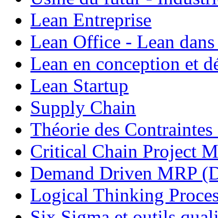
Lean Entreprise
Lean Office - Lean dans
Lean en conception et 
Lean Startup
Supply Chain
Théorie des Contraintes
Critical Chain Projec
Demand Driven MRP 
Logical Thinking Proces
Six Sigma et outils quali