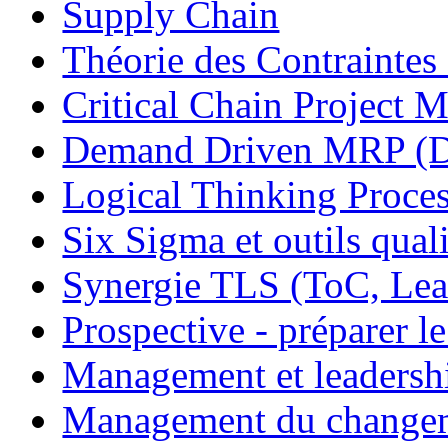
Supply Chain
Théorie des Contraintes
Critical Chain Projec
Demand Driven MRP 
Logical Thinking Proces
Six Sigma et outils quali
Synergie TLS (ToC, Lea
Prospective - préparer le
Management et leadersh
Management du change