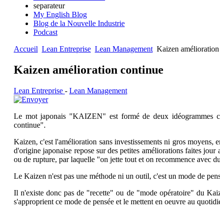
separateur
My English Blog
Blog de la Nouvelle Industrie
Podcast
Accueil
Lean Entreprise
Lean Management
Kaizen amélioration
Kaizen amélioration continue
Lean Entreprise
-
Lean Management
Le mot japonais "KAIZEN" est formé de deux idéogrammes c
continue".
Kaizen, c'est l'amélioration sans investissements ni gros moyens, e
d'origine japonaise repose sur des petites améliorations faites jou
ou de rupture, par laquelle "on jette tout et on recommence avec d
Le Kaizen n'est pas une méthode ni un outil, c'est un mode de pensé
Il n'existe donc pas de "recette" ou de "mode opératoire" du Kaizen
s'approprient ce mode de pensée et le mettent en oeuvre au quotidi