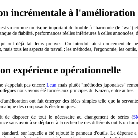
on incrémentale à l'amélioration
st vu comme un risque important de trouble à l'harmonie (le "wa") et
nque de fiabilité, performances réelles inférieures à celles annoncées, d
 qui ont déjà fait leurs preuves. On introduit ainsi doucement de p
ais tous les aspects du travail ; les méthodes, l'ergonomie, les outils, 
on expérience opérationnelle
ne s'appelait pas encore
Lean
mais plutôt "méthodes japonaises" remo
ollègues nous avons été formés aux principes du Kaizen, entre autres.
 d'amélioration ont fait émerger des idées simples telle que la servante
omatique des composants électroniques.
ait de disposer de tout le nécessaire au changement de séries (
S
nce sans avoir à se déplacer à la recherche des différents outils ou four
 standard, sur laquelle a été rajouté le panneau d'outils. La dépense a