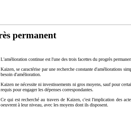
grès permanent
L'amélioration continue est l'une des trois facettes du progrès permane
Kaizen, se caractérise par une recherche constante d'améliorations simp
besoin d'amélioration.
Kaizen ne nécessite ni investissements ni gros moyens, sauf pour certain
requis pour engager les dépenses correspondantes.
Ce qui est recherché au travers de Kaizen, c'est l'implication des acte
oeuvrent à leur niveau, avec les moyens dont ils disposent.