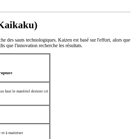
(Kaikaku)
he des sauts technologiques. Kaizen est basé sur l'effort, alors que
is que l'innovation recherche les résultats.
u
rupture
s faut le matériel dernier cri
 et à maitriser