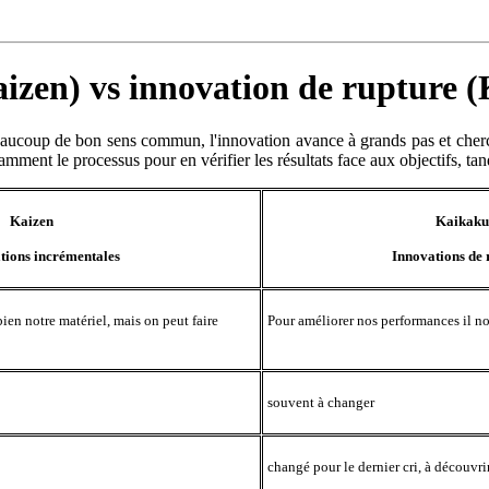
izen) vs innovation de rupture 
 beaucoup de bon sens commun, l'innovation avance à grands pas et cherc
mment le processus pour en vérifier les résultats face aux objectifs, tand
Kaizen
Kaikak
tions incrémentales
Innovations de 
ien notre matériel, mais on peut faire
Pour améliorer nos performances il nou
souvent à changer
changé pour le dernier cri, à découvrir