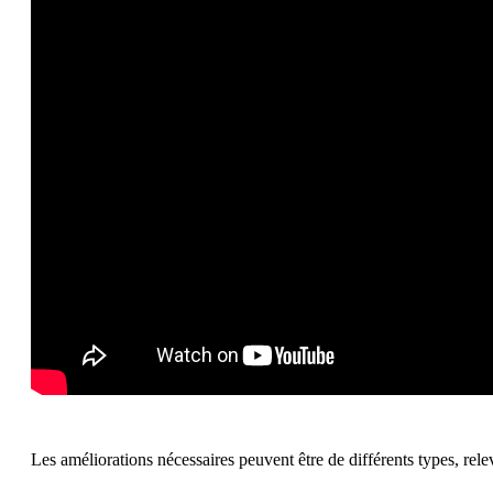
Les améliorations nécessaires peuvent être de différents types, rele