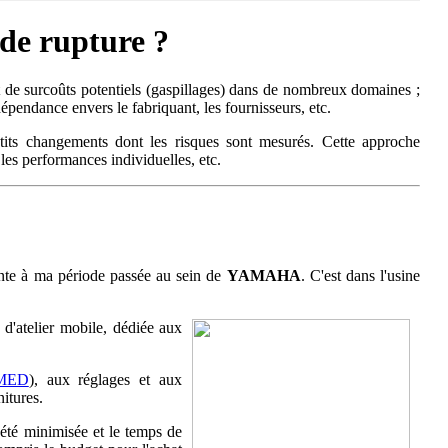
 de rupture ?
 de surcoûts potentiels (gaspillages) dans de nombreux domaines ;
épendance envers le fabriquant, les fournisseurs, etc.
etits changements dont les risques sont mesurés. Cette approche
les performances individuelles, etc.
nte à ma période passée au sein de
YAMAHA
. C'est dans l'usine
 d'atelier mobile, dédiée aux
MED
), aux réglages et aux
nitures.
 été minimisée et le temps de