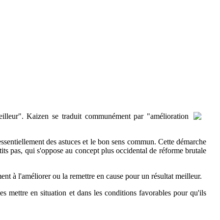
eilleur". Kaizen se traduit communément par "amélioration
nt essentiellement des astuces et le bon sens commun. Cette démarche
tits pas, qui s'oppose au concept plus occidental de réforme brutale
t à l'améliorer ou la remettre en cause pour un résultat meilleur.
es mettre en situation et dans les conditions favorables pour qu'ils