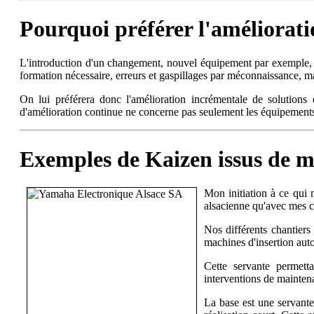
Pourquoi préférer l'améliorati
L'introduction d'un changement, nouvel équipement par exemple, e
formation nécessaire, erreurs et gaspillages par méconnaissance, ma
On lui préférera donc l'amélioration incrémentale de solutions
d'amélioration continue ne concerne pas seulement les équipements, m
Exemples de Kaizen issus de m
Mon initiation à ce qui 
alsacienne qu'avec mes c
Nos différents chantiers
machines d'insertion aut
Cette servante permett
interventions de maintena
La base est une servante