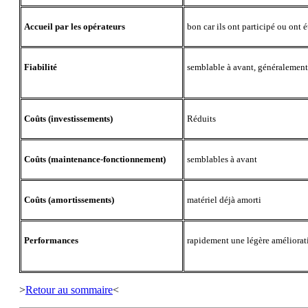
Accueil par les opérateurs
bon car ils ont participé ou ont
Fiabilité
semblable à avant, généralement
Coûts (investissements)
Réduits
Coûts (maintenance-fonctionnement)
semblables à avant
Coûts (amortissements)
matériel déjà amorti
Performances
rapidement une légère améliorat
>
Retour au sommaire
<