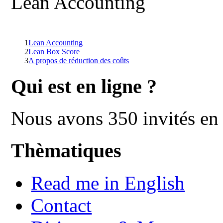
Lean Accounting
1
Lean Accounting
2
Lean Box Score
3
A propos de réduction des coûts
Qui est en ligne ?
Nous avons 350 invités en 
Thèmatiques
Read me in English
Contact