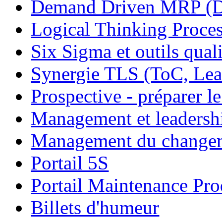
Demand Driven MRP 
Logical Thinking Proces
Six Sigma et outils quali
Synergie TLS (ToC, Lea
Prospective - préparer le
Management et leadersh
Management du change
Portail 5S
Portail Maintenance Pro
Billets d'humeur