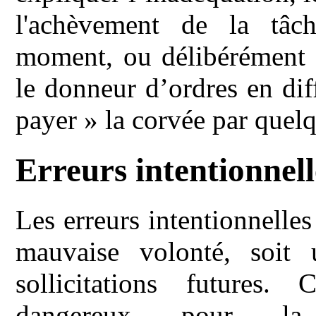
l'achèvement de la tâc
moment, ou délibérément l
le donneur d’ordres en dif
payer » la corvée par que
Erreurs intentionnell
Les erreurs intentionnelles
mauvaise volonté, soit 
sollicitations futures.
dangereux pour l