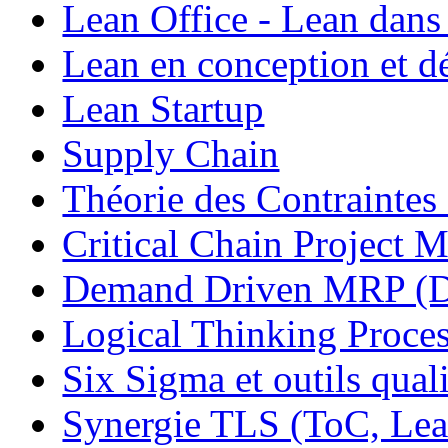
Lean Office - Lean dans
Lean en conception et 
Lean Startup
Supply Chain
Théorie des Contraintes
Critical Chain Projec
Demand Driven MRP 
Logical Thinking Proces
Six Sigma et outils quali
Synergie TLS (ToC, Lea