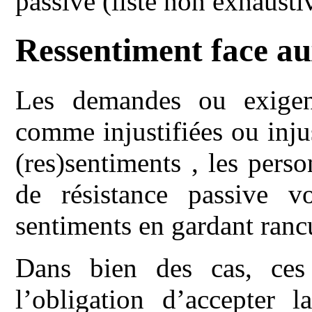
passive (liste non exhausti
Ressentiment face au
Les demandes ou exigenc
comme injustifiées ou inju
(res)sentiments , les per
de résistance passive vo
sentiments en gardant ran
Dans bien des cas, ces 
l’obligation d’accepter 