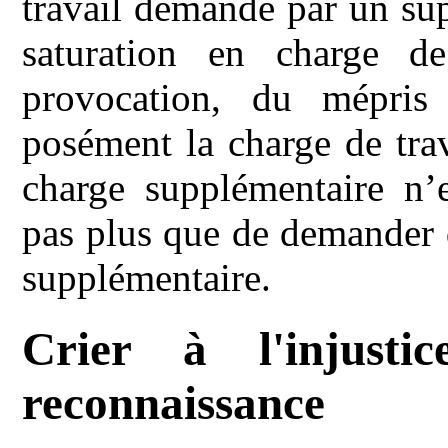
travail demandé par un sup
saturation en charge d
provocation, du mépris
posément la charge de trav
charge supplémentaire n’
pas plus que de demander d
supplémentaire.
Crier à l'injus
reconnaissance