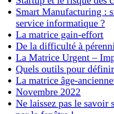
Startup et le risque des
Smart Manufacturing : si 
service informatique ?
La matrice gain-effort
De la difficulté à pérenn
La Matrice Urgent – Imp
Quels outils pour définir
La matrice âge-ancienne
Novembre 2022
Ne laissez pas le savoir 