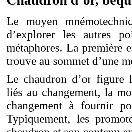
Chaudron d’or, béquil
Le moyen mnémotechniq
d’explorer les autres p
métaphores. La première e
trouve au sommet d’une m
Le chaudron d’or figure 
liés au changement, la mon
changement à fournir pou
Typiquement, les promot
chaudron et son contenu en 