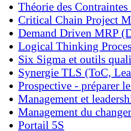
Théorie des Contraintes
Critical Chain Projec
Demand Driven MRP 
Logical Thinking Proces
Six Sigma et outils quali
Synergie TLS (ToC, Lea
Prospective - préparer le
Management et leadersh
Management du change
Portail 5S