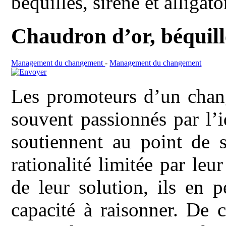
béquilles, sirène et alligato
Chaudron d’or, béquille
Management du changement
-
Management du changement
Les promoteurs d’un chan
souvent passionnés par l’i
soutiennent au point de 
rationalité limitée par le
de leur solution, ils en p
capacité à raisonner. De c