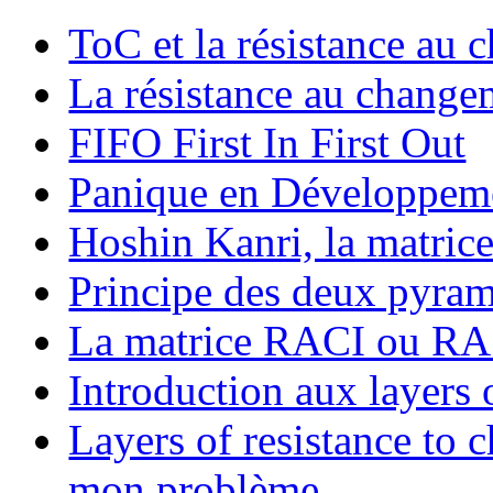
ToC et la résistance au
La résistance au changem
FIFO First In First Out
Panique en Développeme
Hoshin Kanri, la matric
Principe des deux pyra
La matrice RACI ou R
Introduction aux layers 
Layers of resistance to
mon problème