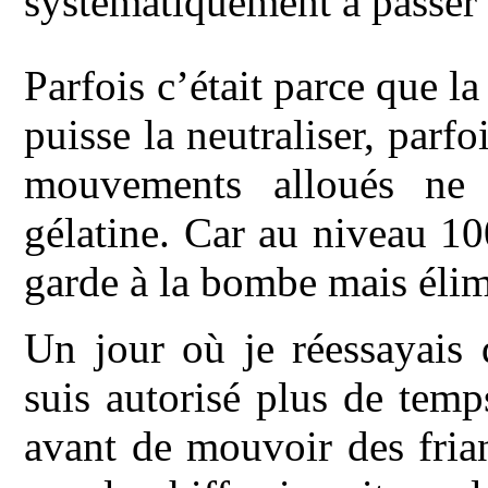
systématiquement à passer 
Parfois c’était parce que l
puisse la neutraliser, parfo
mouvements alloués ne s
gélatine. Car au niveau 10
garde à la bombe mais élimi
Un jour où je réessayais 
suis autorisé plus de tem
avant de mouvoir des frian