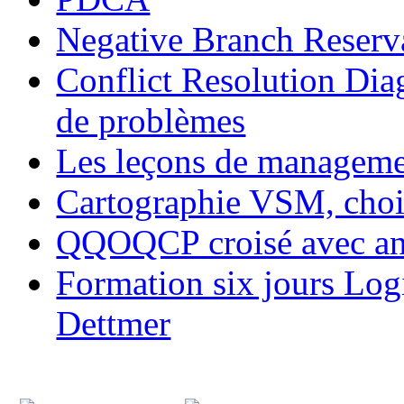
Negative Branch Reserv
Conflict Resolution Diag
de problèmes
Les leçons de managem
Cartographie VSM, chois
QQOQCP croisé avec ana
Formation six jours Log
Dettmer