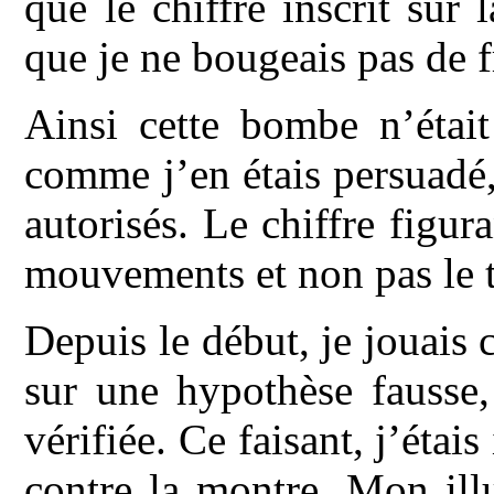
que le chiffre inscrit sur
que je ne bougeais pas de f
Ainsi cette bombe n’était
comme j’en étais persuadé
autorisés. Le chiffre figur
mouvements et non pas le t
Depuis le début, je jouais
sur une hypothèse fausse,
vérifiée. Ce faisant, j’étai
contre la montre. Mon illu