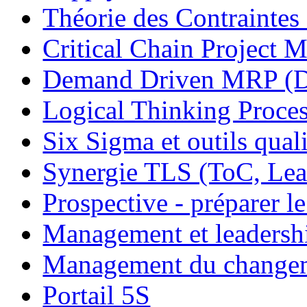
Théorie des Contraintes
Critical Chain Projec
Demand Driven MRP 
Logical Thinking Proces
Six Sigma et outils quali
Synergie TLS (ToC, Lea
Prospective - préparer le
Management et leadersh
Management du change
Portail 5S