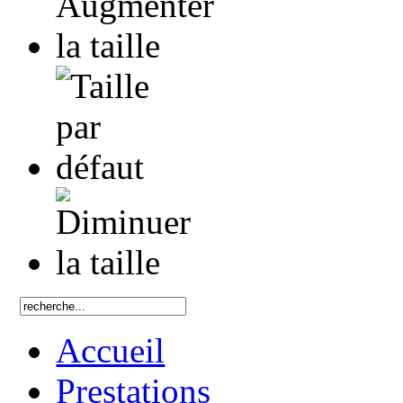
Accueil
Prestations