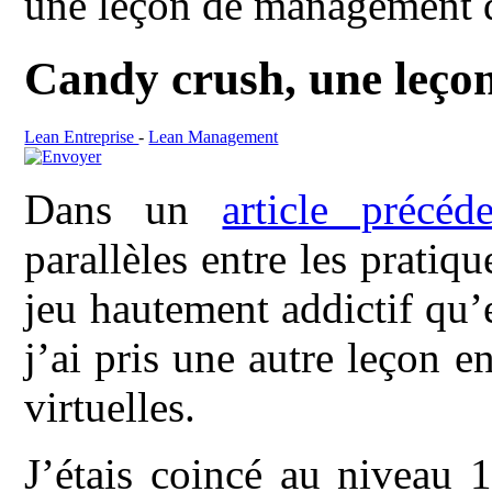
une leçon de management 
Candy crush, une leço
Lean Entreprise
-
Lean Management
Dans un
article précéd
parallèles entre les prati
jeu hautement addictif qu’
j’ai pris une autre leçon e
virtuelles.
J’étais coincé au niveau