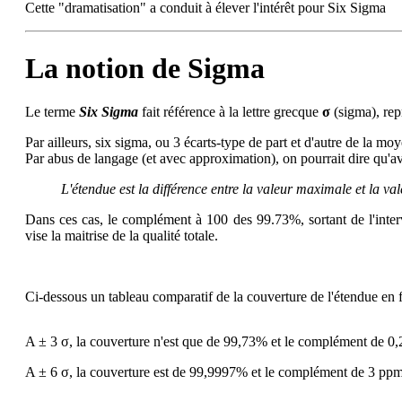
Cette "dramatisation" a conduit à élever l'intérêt pour Six Sigma
La notion de Sigma
Le terme
Six Sigma
fait référence à la lettre grecque
σ
(sigma), repr
Par ailleurs, six sigma, ou 3 écarts-type de part et d'autre de la 
Par abus de langage (et avec approximation), on pourrait dire qu'av
L'étendue est la différence entre la valeur maximale et la va
Dans ces cas, le complément à 100 des 99.73%, sortant de l'inter
vise la maitrise de la qualité totale.
Ci-dessous un tableau comparatif de la couverture de l'étendue en f
A ± 3 σ, la couverture n'est que de 99,73% et le complément de 0,
A ± 6 σ, la couverture est de 99,9997% et le complément de 3 ppm