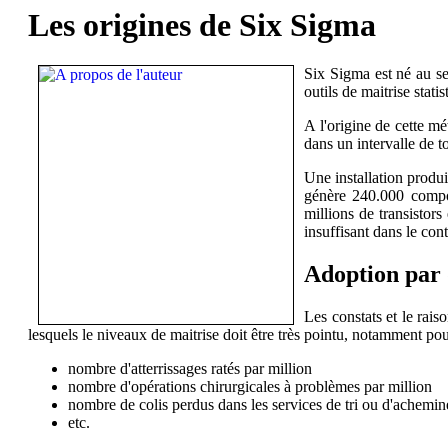
Les origines de Six Sigma
Six Sigma est né au se
outils de maitrise sta
A l'origine de cette mé
dans un intervalle de 
Une installation produ
génère 240.000 compos
millions de transistor
insuffisant dans le con
Adoption par 
Les constats et le rai
lesquels le niveaux de maitrise doit être très pointu, notamment pou
nombre d'atterrissages ratés par million
nombre d'opérations chirurgicales à problèmes par million
nombre de colis perdus dans les services de tri ou d'achemi
etc.