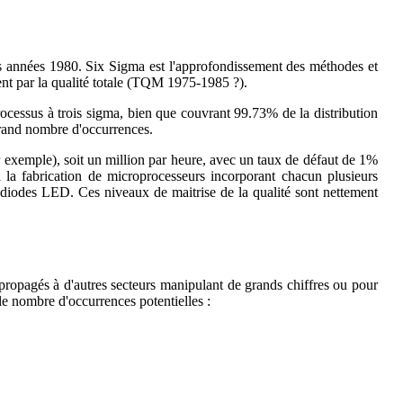
des années 1980. Six Sigma est l'approfondissement des méthodes et
ent par la qualité totale (TQM 1975-1985 ?).
processus à trois sigma, bien que couvrant 99.73% de la distribution
grand nombre d'occurrences.
 exemple), soit un million par heure, avec un taux de défaut de 1%
a fabrication de microprocesseurs incorporant chacun plusieurs
s diodes LED. Ces niveaux de maitrise de la qualité sont nettement
 propagés à d'autres secteurs manipulant de grands chiffres ou pour
 le nombre d'occurrences potentielles :