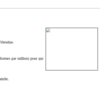
l'étendue.
formes par million) pour qui
ielle.