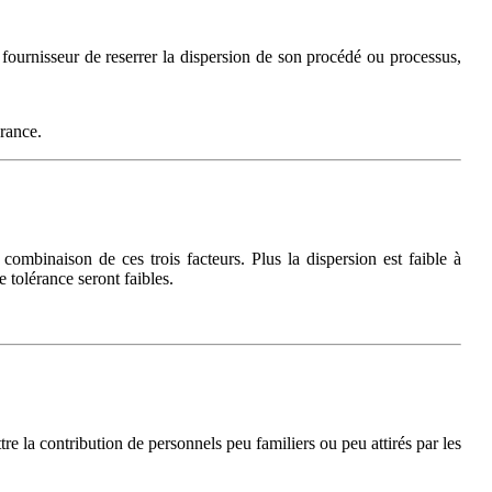
au fournisseur de reserrer la dispersion de son procédé ou processus,
érance.
combinaison de ces trois facteurs. Plus la dispersion est faible à
e tolérance seront faibles.
re la contribution de personnels peu familiers ou peu attirés par les