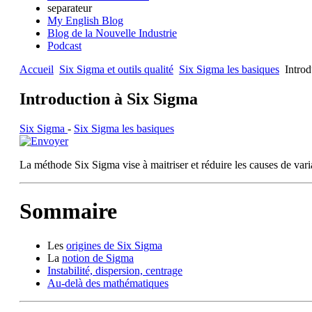
separateur
My English Blog
Blog de la Nouvelle Industrie
Podcast
Accueil
Six Sigma et outils qualité
Six Sigma les basiques
Introd
Introduction à Six Sigma
Six Sigma
-
Six Sigma les basiques
La méthode Six Sigma vise à maitriser et réduire les causes de variab
Sommaire
Les
origines de Six Sigma
La
notion de Sigma
Instabilité, dispersion, centrage
Au-delà des mathématiques