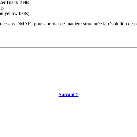
ster Black Belts
ts
ou yellow belts)
rocessus DMAIC pour aborder de manière structurée la résolution de pr
Suivant >