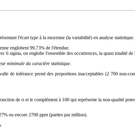
ésentant l'écart type à la moyenne (la variabilité) en analyse statistique.
moyenne englobent 99,73% de l'étendue.
ec 6 sigma, on englobe l'ensemble des occurrences, la quasi totalité de 
leur minimale du caractère statistique.
valle de tolérance prend des proportions inacceptables (2 700 non-con
onction de σ et le complément à 100 qui représente la non-qualité potent
27% ou encore 2700 ppm (parties par million).
.