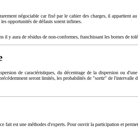
nt rarement négociable car fixé par le cahier des charges, il appartient 
e les opportunités de défauts soient infimes.
s il y aura de résidus de non-conformes, franchissant les bornes de tol
e
spersion de caractéristiques, du décentrage de la dispersion ou d'une 
 précédemment seront limités, les probabilités de "sortir" de l'intervalle d
 fait est une méthodes d'experts. Pour ouvrir la participation et permett