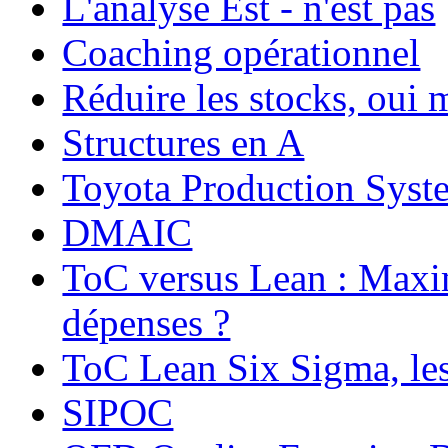
L'analyse Est - n'est pas
Coaching opérationnel
Réduire les stocks, oui m
Structures en A
Toyota Production Syst
DMAIC
ToC versus Lean : Maxim
dépenses ?
ToC Lean Six Sigma, les 
SIPOC