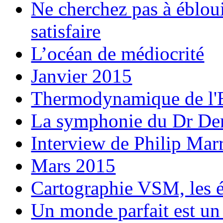
Ne cherchez pas à éblouir
satisfaire
L’océan de médiocrité
Janvier 2015
Thermodynamique de l'E
La symphonie du Dr D
Interview de Philip Marr
Mars 2015
Cartographie VSM, les é
Un monde parfait est un