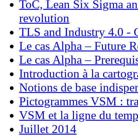
ToC, Lean Six Sigma and
revolution
TLS and Industry 4.0 - 
Le cas Alpha – Future R
Le cas Alpha – Prerequis
Introduction à la carto
Notions de base indisp
Pictogrammes VSM : tran
VSM et la ligne du tem
Juillet 2014