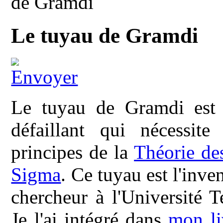
de Gramdi
Le tuyau de Gramdi
Le tuyau de Gramdi est 
défaillant qui nécessite
principes de la
Théorie de
Sigma
. Ce tuyau est l'inv
chercheur à l'Université 
Je l'ai intégré dans
mon l