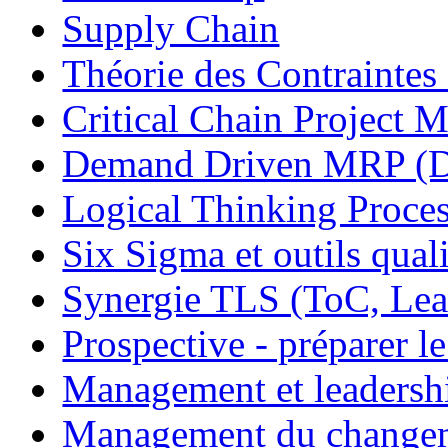
Supply Chain
Théorie des Contraintes
Critical Chain Projec
Demand Driven MRP 
Logical Thinking Proces
Six Sigma et outils quali
Synergie TLS (ToC, Lea
Prospective - préparer le
Management et leadersh
Management du change