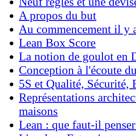
Neuf règles et une devis
A propos du but
Au commencement il y a
Lean Box Score
La notion de goulot en
Conception à l'écoute d
5S et Qualité, Sécurité
Représentations architec
maisons
Lean : que faut-il penser