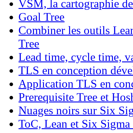
VSM, la cartographie de
Goal Tree
Combiner les outils Lea
Tree
Lead time, cycle time, v
TLS en conception dév
Application TLS en con
Prerequisite Tree et Hos
Nuages noirs sur Six Si
ToC, Lean et Six Sigma s