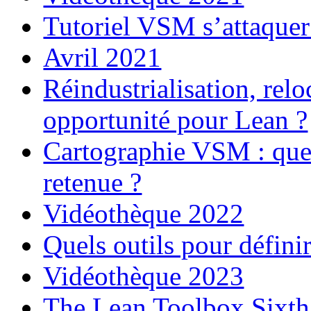
Tutoriel VSM s’attaquer
Avril 2021
Réindustrialisation, relo
opportunité pour Lean ?
Cartographie VSM : que s
retenue ?
Vidéothèque 2022
Quels outils pour définir
Vidéothèque 2023
The Lean Toolbox Sixth