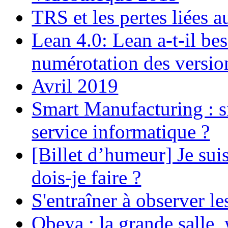
TRS et les pertes liées a
Lean 4.0: Lean a-t-il be
numérotation des versio
Avril 2019
Smart Manufacturing : si 
service informatique ?
[Billet d’humeur] Je su
dois-je faire ?
S'entraîner à observer le
Obeya ; la grande salle