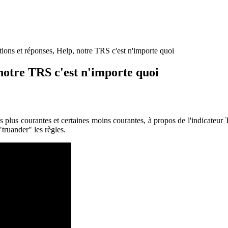
ns et réponses, Help, notre TRS c'est n'importe quoi
notre TRS c'est n'importe quoi
les plus courantes et certaines moins courantes, à propos de l'indicat
truander" les règles.