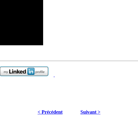
< Précédent
Suivant >