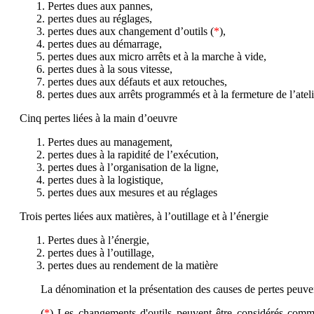
Pertes dues aux pannes,
pertes dues au réglages,
pertes dues aux changement d’outils (
*
),
pertes dues au démarrage,
pertes dues aux micro arrêts et à la marche à vide,
pertes dues à la sous vitesse,
pertes dues aux défauts et aux retouches,
pertes dues aux arrêts programmés et à la fermeture de l’ateli
Cinq pertes liées à la main d’oeuvre
Pertes dues au management,
pertes dues à la rapidité de l’exécution,
pertes dues à l’organisation de la ligne,
pertes dues à la logistique,
pertes dues aux mesures et au réglages
Trois pertes liées aux matières, à l’outillage et à l’énergie
Pertes dues à l’énergie,
pertes dues à l’outillage,
pertes dues au rendement de la matière
La dénomination et la présentation des causes de pertes peuven
(
*
) Les changements d'outils peuvent être considérés comme 