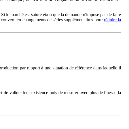
. Si le marché est saturé et/ou que la demande n'impose pas de faire
ou converti en changements de séries supplémentaires pour
réduire la
oduction par rapport à une situation de référence dans laquelle il
 de valider leur existence puis de mesurer avec plus de finesse la