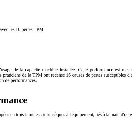
vec les 16 pertes TPM
usage de la capacité machine installée. Cette performance est mesu
s praticiens de la TPM ont recensé 16 causes de pertes susceptibles d
tion de performances.
ormance
s en trois familles : intrinsèques à l'équipement, liés à la main d'oeuvr