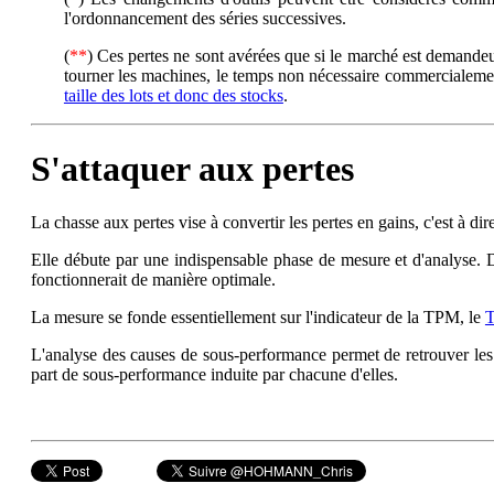
l'ordonnancement des séries successives.
(
**
) Ces pertes ne sont avérées que si le marché est demandeur
tourner les machines, le temps non nécessaire commercialement
taille des lots et donc des stocks
.
S'attaquer aux pertes
La chasse aux pertes vise à convertir les pertes en gains, c'est à di
Elle débute par une indispensable phase de mesure et d'analyse. D
fonctionnerait de manière optimale.
La mesure se fonde essentiellement sur l'indicateur de la TPM, le
T
L'analyse des causes de sous-performance permet de retrouver les 
part de sous-performance induite par chacune d'elles.