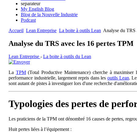
separateur
My English Blog
Blog de la Nouvelle Industrie
Podcast
Accueil
Lean Entreprise
La boite à outils Lean
Analyse du TRS a
Analyse du TRS avec les 16 pertes TPM
Lean Entreprise
-
La boite à outils du Lean
La
TPM
(Total Productive Maintenance) cherche à maximiser l'
performance industrielle, largement repris dans les
outils Lean
. Le
sont autant de pistes à investiguer lors d'une recherche d'améliora
Typologies des pertes de perf
Les praticiens de la TPM ont dénombré 16 causes de pertes, regroupée
Huit pertes liées à l’équipement :