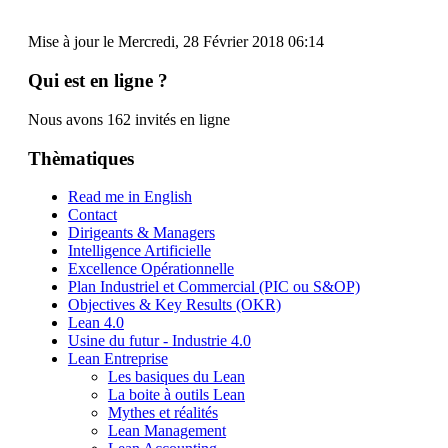
Mise à jour le Mercredi, 28 Février 2018 06:14
Qui est en ligne ?
Nous avons 162 invités en ligne
Thèmatiques
Read me in English
Contact
Dirigeants & Managers
Intelligence Artificielle
Excellence Opérationnelle
Plan Industriel et Commercial (PIC ou S&OP)
Objectives & Key Results (OKR)
Lean 4.0
Usine du futur - Industrie 4.0
Lean Entreprise
Les basiques du Lean
La boite à outils Lean
Mythes et réalités
Lean Management