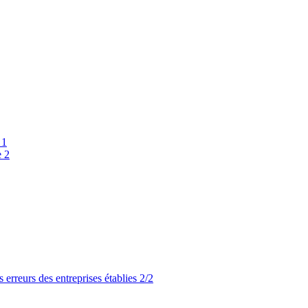
 1
e 2
 erreurs des entreprises établies 2/2