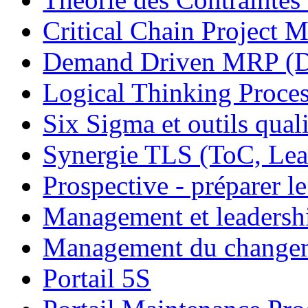
Critical Chain Projec
Demand Driven MRP 
Logical Thinking Proces
Six Sigma et outils quali
Synergie TLS (ToC, Lea
Prospective - préparer le
Management et leadersh
Management du change
Portail 5S