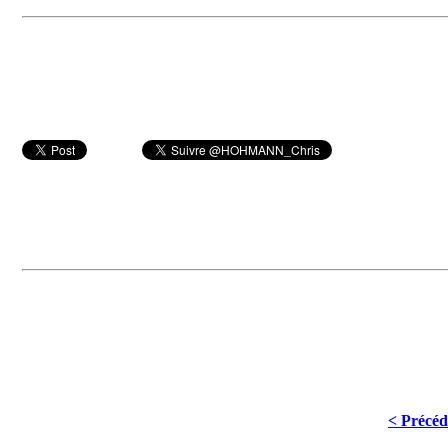
< Précéd