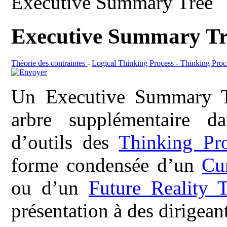
Executive Summary Tree
Executive Summary Tr
Théorie des contraintes
-
Logical Thinking Process - Thinking Proc
Un Executive Summary T
arbre supplémentaire da
d’outils des
Thinking Pro
forme condensée d’un
Cu
ou d’un
Future Reality 
présentation à des dirigean