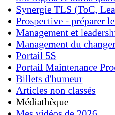
Synergie TLS (ToC, Lea
Prospective - préparer le
Management et leadersh
Management du change
Portail 5S
Portail Maintenance Pro
Billets d'humeur
Articles non classés
Médiathèque
Mes vidéos de 2026