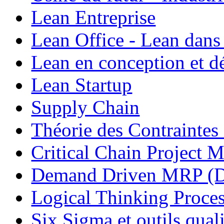
Lean Entreprise
Lean Office - Lean dans
Lean en conception et 
Lean Startup
Supply Chain
Théorie des Contraintes
Critical Chain Projec
Demand Driven MRP 
Logical Thinking Proces
Six Sigma et outils quali