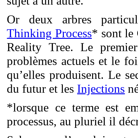
sujet à un autre.
Or deux arbres particu
Thinking Process
* sont le
Reality Tree. Le premier
problèmes actuels et le f
qu’elles produisent. Le se
du futur et les
Injections
né
*lorsque ce terme est emp
processus, au pluriel il décr