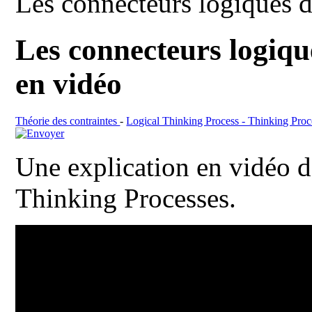
Les connecteurs logiques 
Les connecteurs logiqu
en vidéo
Théorie des contraintes
-
Logical Thinking Process - Thinking Proc
Une explication en vidéo d
Thinking Processes.