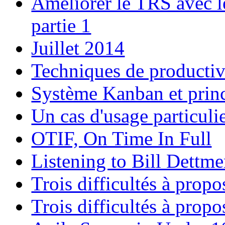
Améliorer le TRS avec l
partie 1
Juillet 2014
Techniques de productivit
Système Kanban et prin
Un cas d'usage particul
OTIF, On Time In Full
Listening to Bill Dettme
Trois difficultés à prop
Trois difficultés à prop