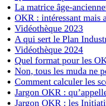
La matrice âge-ancienne
OKR : intéressant mais a
Vidéothèque 2023
A qui sert le Plan Indu
Vidéothèque 2024
Quel format pour les O
Non, tous les muda ne p
Comment calculer les s
Jargon OKR : qu’appell
Jargon OKR : les Initiat