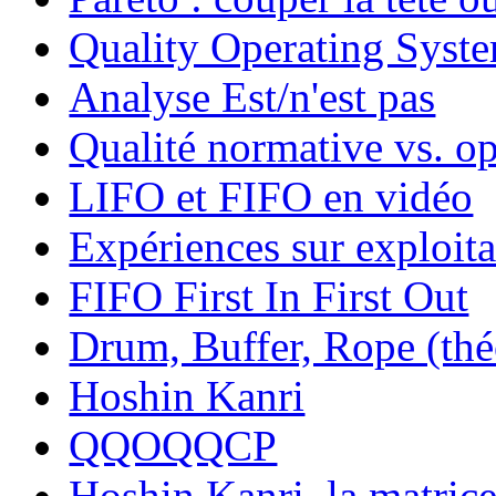
Quality Operating Syst
Analyse Est/n'est pas
Qualité normative vs. op
LIFO et FIFO en vidéo
Expériences sur exploita
FIFO First In First Out
Drum, Buffer, Rope (théo
Hoshin Kanri
QQOQQCP
Hoshin Kanri, la matric