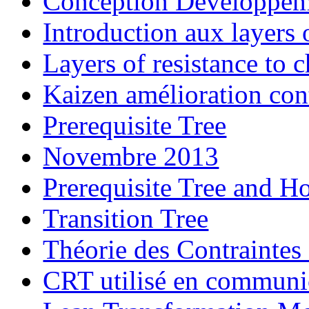
Conception Développeme
Introduction aux layers 
Layers of resistance to c
Kaizen amélioration con
Prerequisite Tree
Novembre 2013
Prerequisite Tree and H
Transition Tree
Théorie des Contraintes 
CRT utilisé en communi