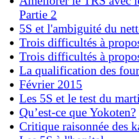
Améliorer le TRS avec l
Partie 2
5S et l'ambiguité du net
Trois difficultés à prop
Trois difficultés à prop
La qualification des fou
Février 2015
Les 5S et le test du mart
Qu’est-ce que Yokoten?
Critique raisonnée des k