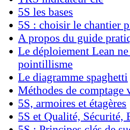
5S les bases
5S : choisir le chantier p
A propos du guide prati
Le déploiement Lean ne
pointillisme
Le diagramme spaghetti
Méthodes de comptage v
5S, armoires et étagères
5S et Qualité, Sécurité
5S : Principes clés de su