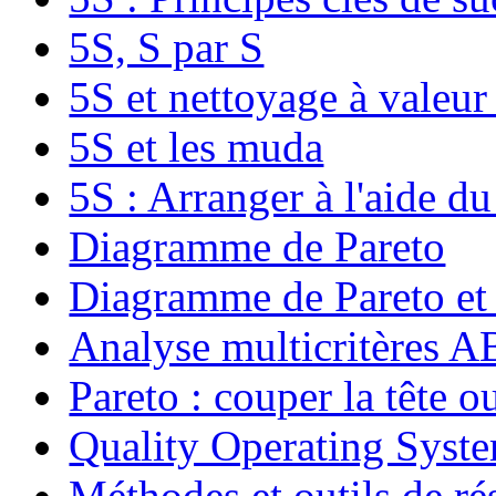
5S, S par S
5S et nettoyage à valeur
5S et les muda
5S : Arranger à l'aide d
Diagramme de Pareto
Diagramme de Pareto et
Analyse multicritères
Pareto : couper la tête ou
Quality Operating Syst
Méthodes et outils de r