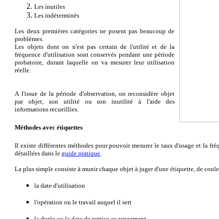
Les inutiles
Les indéterminés
Les deux premières catégories ne posent pas beaucoup de
problèmes.
Les objets dont on n'est pas certain de l'utilité et de la
fréquence d'utilisation sont conservés pendant une période
probatoire, durant laquelle on va mesurer leur utilisation
réelle.
A l'issue de la période d'observation, on reconsidère objet
par objet, son utilité ou son inutilité à l'aide des
informations recueillies.
Méthodes avec étiquettes
Il existe différentes méthodes pour pouvoir mesurer le taux d'usage et la fréqu
détaillées dans le
guide pratique
.
La plus simple consiste à munir chaque objet à juger d'une étiquette, de coule
la date d'utilisation
l'opération ou le travail auquel il sert
la durée ou la date de remise au rangement