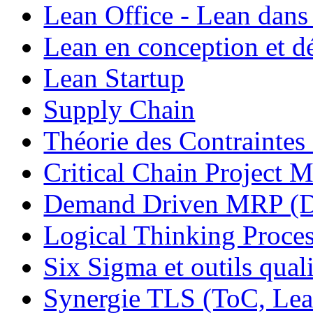
Lean Office - Lean dans
Lean en conception et 
Lean Startup
Supply Chain
Théorie des Contraintes
Critical Chain Projec
Demand Driven MRP 
Logical Thinking Proces
Six Sigma et outils quali
Synergie TLS (ToC, Lea