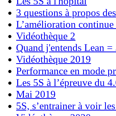
Les 5S à l'hopital
3 questions à propos de
L’amélioration continu
Vidéothèque 2
Quand j'entends Lean =
Vidéothèque 2019
Performance en mode pro
Les 5S à l’épreuve du 4
Mai 2019
5S, s’entrainer à voir le