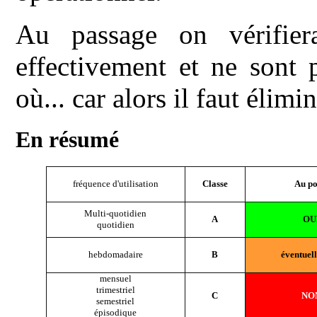
Au passage on vérifier
effectivement et ne sont 
où... car alors il faut élimin
En résumé
fréquence d'utilisation
Classe
Au po
Multi-quotidien
A
OU
quotidien
hebdomadaire
B
éventuel
mensuel
trimestriel
C
NO
semestriel
épisodique