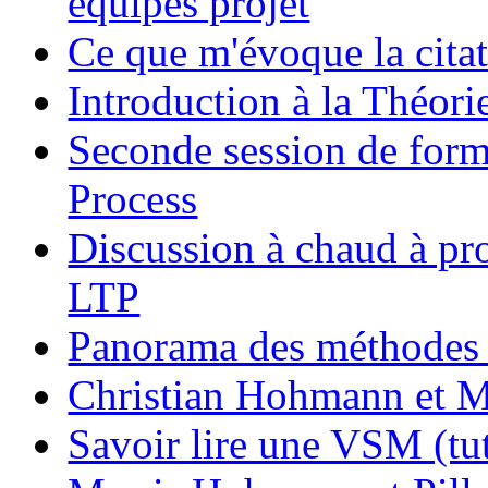
équipes projet
Ce que m'évoque la cita
Introduction à la Théori
Seconde session de form
Process
Discussion à chaud à pr
LTP
Panorama des méthodes 
Christian Hohmann et Mau
Savoir lire une VSM (tut