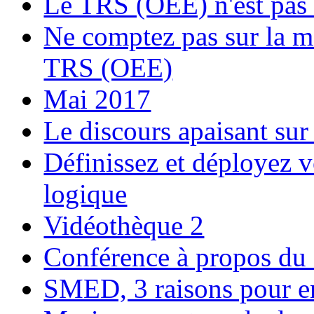
Le TRS (OEE) n'est pas 
Ne comptez pas sur la m
TRS (OEE)
Mai 2017
Le discours apaisant sur 
Définissez et déployez vo
logique
Vidéothèque 2
Conférence à propos du
SMED, 3 raisons pour e