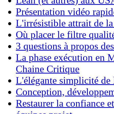
Lean (et autres) aux US
Présentation vidéo rapi
L'irrésistible attrait de 
Où placer le filtre quali
3 questions à propos de
La phase exécution en M
Chaine Critique
L'élégante simplicité de
Conception, développeme
Restaurer la confiance e