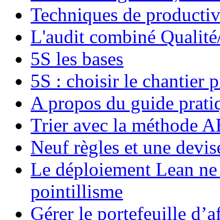
Techniques de productiv
L'audit combiné Qualit
5S les bases
5S : choisir le chantier p
A propos du guide prati
Trier avec la méthode 
Neuf règles et une devis
Le déploiement Lean ne
pointillisme
Gérer le portefeuille d’a