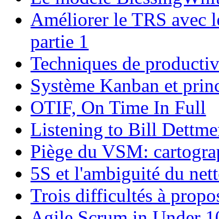
Améliorer le TRS avec l
partie 1
Techniques de productivit
Système Kanban et prin
OTIF, On Time In Full
Listening to Bill Dettme
Piège du VSM: cartograp
5S et l'ambiguité du net
Trois difficultés à prop
Agile Scrum in Under 1