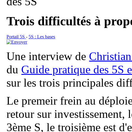
des 5S
Trois difficultés à pro
Portail 5S
-
5S : Les bases
Une interview de
Christ
du
Guide pratique des 5S 
sur les trois principales di
Le premeir frein au déploi
retour sur investissement, 
3ème S, le troisième est d'