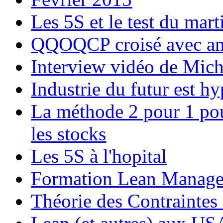
Les 5S et le test du mart
QQOQCP croisé avec ana
Interview vidéo de Mic
Industrie du futur est h
La méthode 2 pour 1 pour
les stocks
Les 5S à l'hopital
Formation Lean Manag
Théorie des Contraintes 