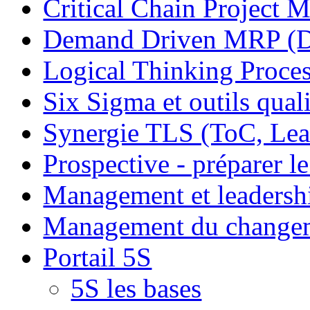
Critical Chain Projec
Demand Driven MRP 
Logical Thinking Proces
Six Sigma et outils quali
Synergie TLS (ToC, Lea
Prospective - préparer le
Management et leadersh
Management du change
Portail 5S
5S les bases