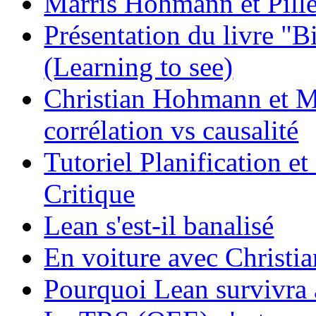
Marris Hohmann et Pill
Présentation du livre "B
(Learning to see)
Christian Hohmann et Ma
corrélation vs causalité
Tutoriel Planification e
Critique
Lean s'est-il banalisé
En voiture avec Chri
Pourquoi Lean survivra à