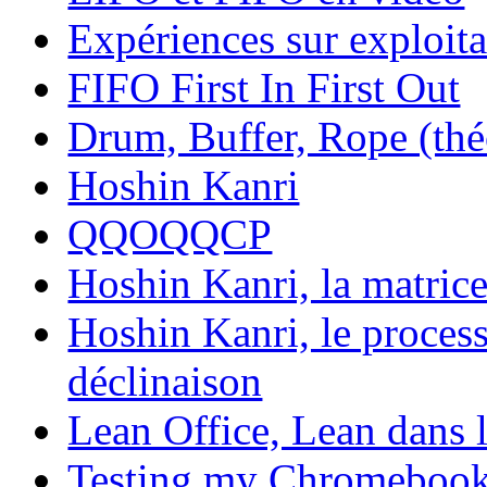
Expériences sur exploita
FIFO First In First Out
Drum, Buffer, Rope (théo
Hoshin Kanri
QQOQQCP
Hoshin Kanri, la matric
Hoshin Kanri, le process
déclinaison
Lean Office, Lean dans le
Testing my Chromeboo