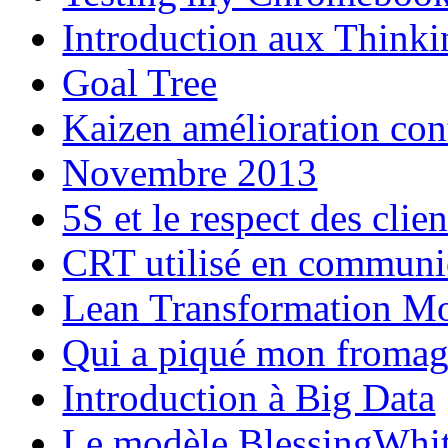
Introduction aux Thinki
Goal Tree
Kaizen amélioration con
Novembre 2013
5S et le respect des clien
CRT utilisé en communi
Lean Transformation M
Qui a piqué mon fromag
Introduction à Big Data
Le modèle BlessingWhi