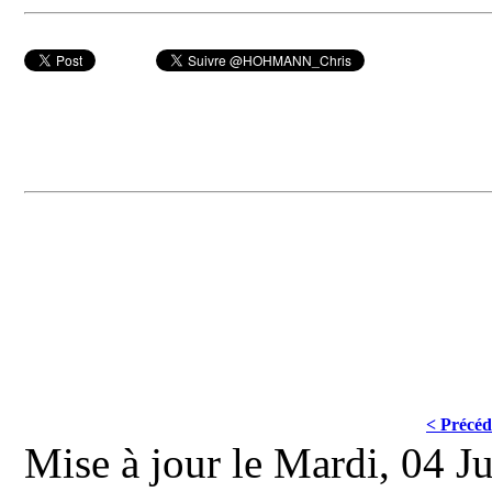
< Précéd
Mise à jour le Mardi, 04 J