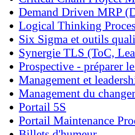
Demand Driven MRP 
Logical Thinking Proces
Six Sigma et outils quali
Synergie TLS (ToC, Lea
Prospective - préparer le
Management et leadersh
Management du change
Portail 5S
Portail Maintenance Pro
Billets d'humeur