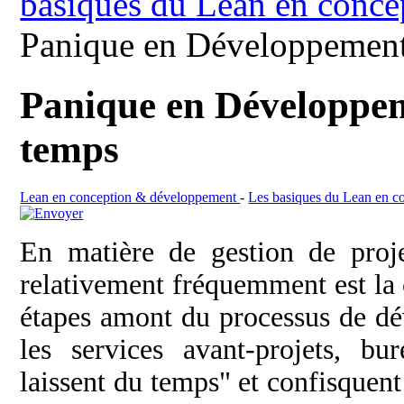
basiques du Lean en conce
Panique en Développement 
Panique en Développem
temps
Lean en conception & développement
-
Les basiques du Lean en c
En matière de gestion de proj
relativement fréquemment est la 
étapes amont du processus de dé
les services avant-projets, bu
laissent du temps" et confisquent