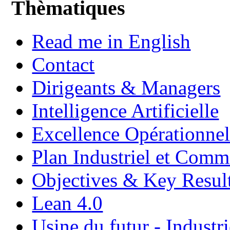
Thèmatiques
Read me in English
Contact
Dirigeants & Managers
Intelligence Artificielle
Excellence Opérationnel
Plan Industriel et Com
Objectives & Key Resul
Lean 4.0
Usine du futur - Industri