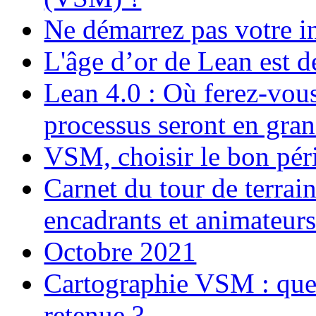
Ne démarrez pas votre i
L'âge d’or de Lean est d
Lean 4.0 : Où ferez-vou
processus seront en gran
VSM, choisir le bon péri
Carnet du tour de terra
encadrants et animateur
Octobre 2021
Cartographie VSM : que s
retenue ?