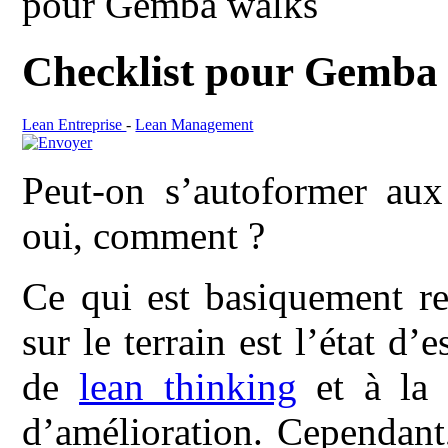
pour Gemba walks
Checklist pour Gemba
Lean Entreprise
-
Lean Management
Peut-on s’autoformer au
oui, comment ?
Ce qui est basiquement re
sur le terrain est l’état d’e
de
lean thinking
et à la 
d’amélioration. Cependant,