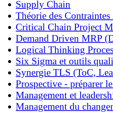
Supply Chain
Théorie des Contraintes
Critical Chain Projec
Demand Driven MRP 
Logical Thinking Proces
Six Sigma et outils quali
Synergie TLS (ToC, Lea
Prospective - préparer le
Management et leadersh
Management du change