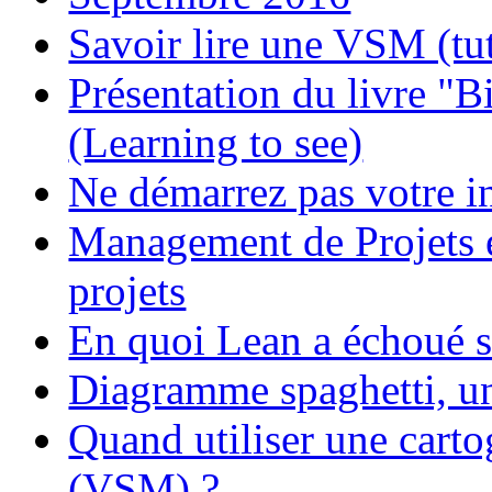
Savoir lire une VSM (tut
Présentation du livre "B
(Learning to see)
Ne démarrez pas votre i
Management de Projets e
projets
En quoi Lean a échoué
Diagramme spaghetti, 
Quand utiliser une cart
(VSM) ?