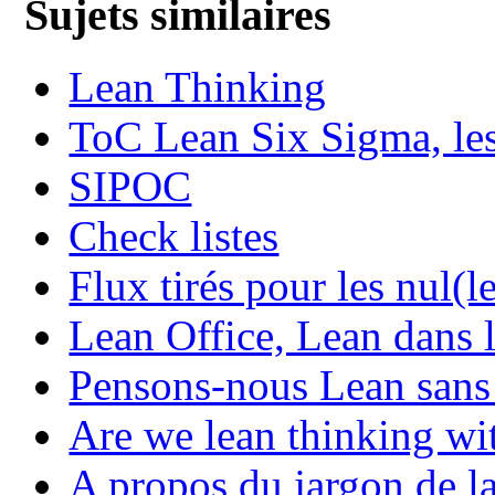
Sujets similaires
Lean Thinking
ToC Lean Six Sigma, les 
SIPOC
Check listes
Flux tirés pour les nul(l
Lean Office, Lean dans le
Pensons-nous Lean sans 
Are we lean thinking wi
A propos du jargon de l