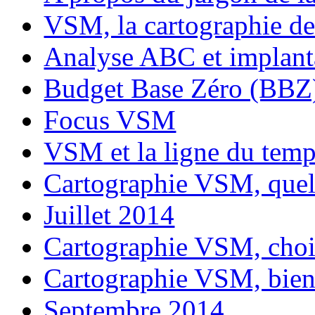
VSM, la cartographie de
Analyse ABC et implanta
Budget Base Zéro (BBZ)
Focus VSM
VSM et la ligne du tem
Cartographie VSM, quel 
Juillet 2014
Cartographie VSM, chois
Cartographie VSM, bie
Septembre 2014