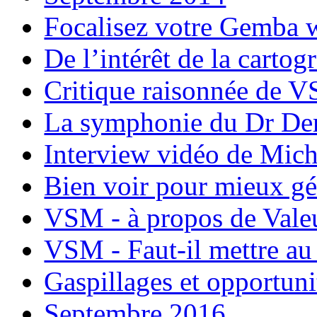
Focalisez votre Gemba 
De l’intérêt de la cart
Critique raisonnée de 
La symphonie du Dr D
Interview vidéo de Mic
Bien voir pour mieux gér
VSM - à propos de Vale
VSM - Faut-il mettre au
Gaspillages et opportun
Septembre 2016