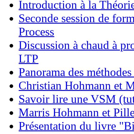
Introduction à la Théori
Seconde session de form
Process
Discussion à chaud à pr
LTP
Panorama des méthodes 
Christian Hohmann et Mau
Savoir lire une VSM (tut
Marris Hohmann et Pill
Présentation du livre "B