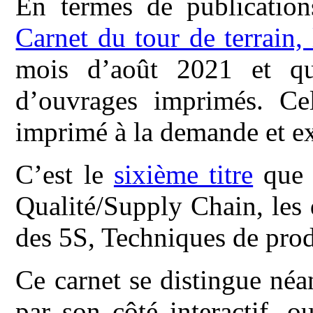
En termes de publication
Carnet du tour de terrain
mois d’août 2021 et qu
d’ouvrages imprimés. Cel
imprimé à la demande et e
C’est le
sixième titre
que j
Qualité/Supply Chain, les
des 5S, Techniques de pro
Ce carnet se distingue né
par son côté interactif, 