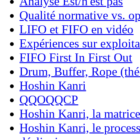
Analyse Est/n'est pas
Qualité normative vs. op
LIFO et FIFO en vidéo
Expériences sur exploita
FIFO First In First Out
Drum, Buffer, Rope (théo
Hoshin Kanri
QQOQQCP
Hoshin Kanri, la matric
Hoshin Kanri, le process