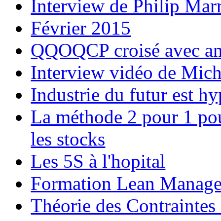
Interview de Philip Marr
Février 2015
QQOQCP croisé avec ana
Interview vidéo de Mic
Industrie du futur est h
La méthode 2 pour 1 pour
les stocks
Les 5S à l'hopital
Formation Lean Manag
Théorie des Contraintes 