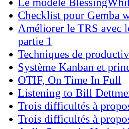
Le modèle BlessingWhi
Checklist pour Gemba w
Améliorer le TRS avec l
partie 1
Techniques de productivit
Système Kanban et prin
OTIF, On Time In Full
Listening to Bill Dettme
Trois difficultés à prop
Trois difficultés à prop