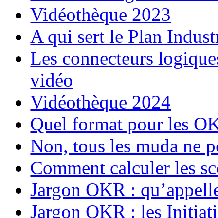
Vidéothèque 2023
A qui sert le Plan Indu
Les connecteurs logique
vidéo
Vidéothèque 2024
Quel format pour les O
Non, tous les muda ne p
Comment calculer les s
Jargon OKR : qu’appell
Jargon OKR : les Initiat