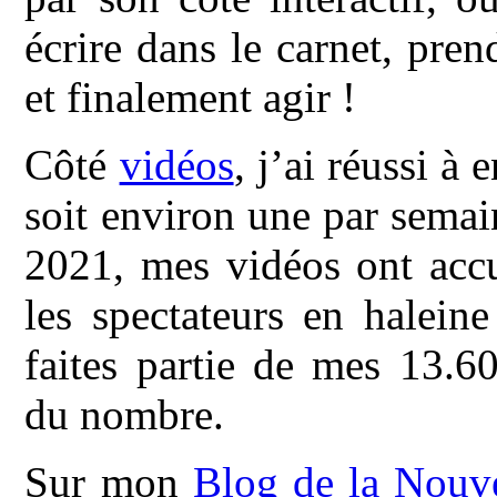
écrire dans le carnet, pren
et finalement agir !
Côté
vidéos
, j’ai réussi à
soit environ une par semai
2021, mes vidéos ont acc
les spectateurs en halein
faites partie de mes 13.6
du nombre.
Sur mon
Blog de la Nouve