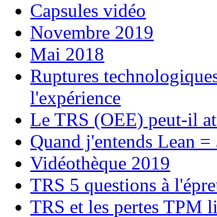
Capsules vidéo
Novembre 2019
Mai 2018
Ruptures technologiques 
l'expérience
Le TRS (OEE) peut-il at
Quand j'entends Lean =
Vidéothèque 2019
TRS 5 questions à l'épr
TRS et les pertes TPM l