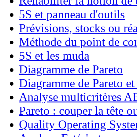
Réhabiliter la notion de
5S et panneau d'outils
Prévisions, stocks ou réa
Méthode du point de c
5S et les muda
Diagramme de Pareto
Diagramme de Pareto et
Analyse multicritères
Pareto : couper la tête ou
Quality Operating Syst