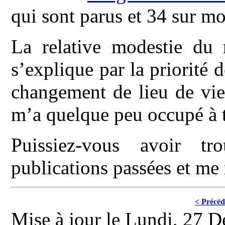
qui sont parus et 34 sur m
La relative modestie du 
s’explique par la priorité
changement de lieu de vie 
m’a quelque peu occupé à t
Puissiez-vous avoir t
publications passées et me 
< Précéd
Mise à jour le Lundi, 27