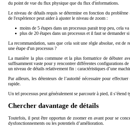
du point de vue du flux physique que du flux d'informations.
Le niveau de détails requis se détermine en fonction du problème à
de l'expérience peut aider à ajuster le niveau de zoom :
moins de 5 étapes dans un processus parait trop peu, cela v
plus de 20 étapes dans un processus et il faut se demander si 
La recommandation, sans que cela soit une règle absolue, est de re
une étape d'un processus ?
La manière la plus commune et la plus formatrice de débuter avec
suffisamment vaste pour y rencontrer différentes configurations de 
un niveau de détails relativement fin : caractéristiques d’une mac
Par ailleurs, les détenteurs de l’autorité nécessaire pour effec
rapide.
Un tel processus peut généralement se parcourir à pied, il s’étend 
Chercher davantage de détails
Toutefois, il peut être opportun de zoomer en avant pour se conc
dysfonctionnements ou les potentiels d’amélioration.