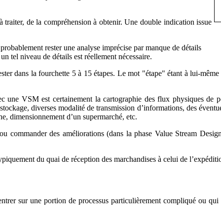
 traiter, de la compréhension à obtenir. Une double indication issue
a probablement rester une analyse imprécise par manque de détails
un tel niveau de détails est réellement nécessaire.
ster dans la fourchette 5 à 15 étapes. Le mot "étape" étant à lui-même à
 une VSM est certainement la cartographie des flux physiques de port
stockage, diverses modalité de transmission d’informations, des éventuel
hine, dimensionnement d’un supermarché, etc.
tuer ou commander des améliorations (dans la phase Value Stream Desig
typiquement du quai de réception des marchandises à celui de l’expéditio
entrer sur une portion de processus particulièrement compliqué ou qu