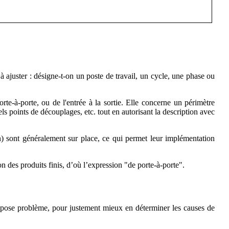
 ajuster : désigne-t-on un poste de travail, un cycle, une phase ou
e-à-porte, ou de l'entrée à la sortie. Elle concerne un périmètre
s points de découplages, etc. tout en autorisant la description avec
n) sont généralement sur place, ce qui permet leur implémentation
n des produits finis, d’où l’expression "de porte-à-porte".
i pose problème, pour justement mieux en déterminer les causes de