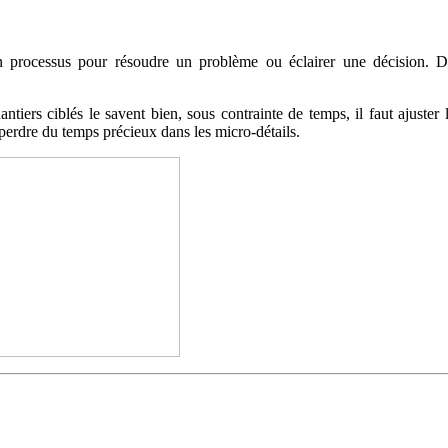
n processus pour résoudre un problème ou éclairer une décision. Dan
ntiers ciblés le savent bien, sous contrainte de temps, il faut ajuster
perdre du temps précieux dans les micro-détails.