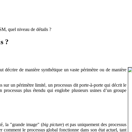
M, quel niveau de détails ?
s ?
eut décrire de manière synthétique un vaste périmètre ou de manière
sur un périmètre limité, un processus dit porte-à-porte qui décrit le
 un processus plus étendu qui englobe plusieurs usines d’un groupe
é, la "grande image" (
big picture
) et pas uniquement des processus
ser comment le processus global fonctionne dans son état actuel, tant