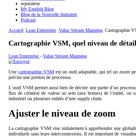
separateur
My English Blog
Blog de la Nouvelle Industrie
Podcast
Accueil
Lean Entreprise
Value Stream Mapping
Cartographie VS
Cartographie VSM, quel niveau de détail
Lean Entreprise
-
Value Stream Mapping
Une
cartographie VSM
est un outil adaptable, qui tel un zoom p
précise une portion de processus.
L’outil VSM permet aussi bien de décrire une partie d’un processus 
flux de création de valeur au sein (aux bornes) de l’entité, ou
industriel ou plusieurs entités d’une supply chain.
Ajuster le niveau de zoom
La cartographie VSM vise initialement à appréhender une globalit
individuels sans leurs interconnexions. Il est important de visuali