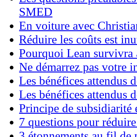
SMED
En voiture avec Chri
Réduire les coûts est inut
Pourquoi Lean survivra à
Ne démarrez pas votre i
Les bénéfices attendus d
Les bénéfices attendus d
Principe de subsidiarité
7 questions pour réduire
3 étonnements au fil de 