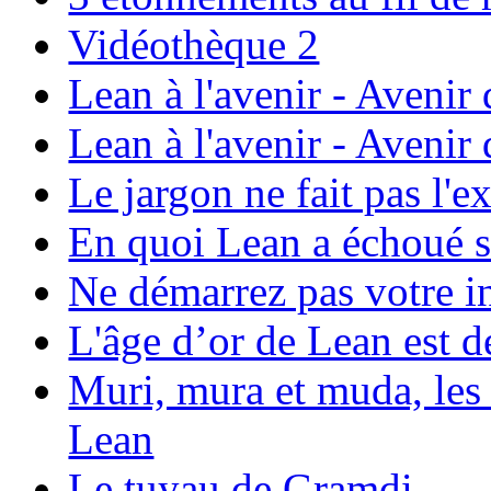
Vidéothèque 2
Lean à l'avenir - Avenir
Lean à l'avenir - Avenir
Le jargon ne fait pas l'e
En quoi Lean a échoué
Ne démarrez pas votre i
L'âge d’or de Lean est d
Muri, mura et muda, les 
Lean
Le tuyau de Gramdi