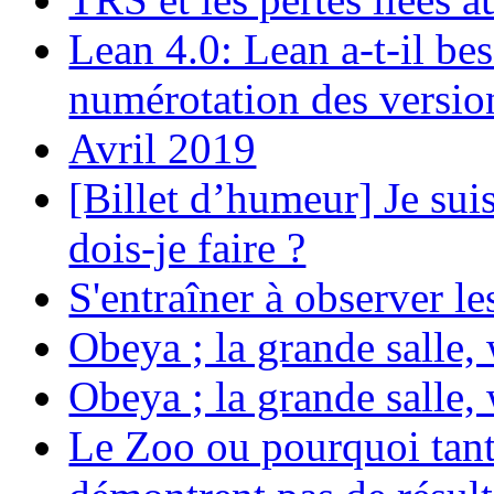
Lean 4.0: Lean a-t-il be
numérotation des versio
Avril 2019
[Billet d’humeur] Je su
dois-je faire ?
S'entraîner à observer le
Obeya ; la grande salle
Obeya ; la grande salle
Le Zoo ou pourquoi tant 