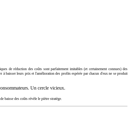
hniques de réduction des coûts sont parfaitement imitables (et certainement connues) des
er à baisser leurs prix et l'amélioration des profits espérée par chacun d'eux ne se produit
s consommateurs. Un cercle vicieux.
e baisse des coûts révèle le piètre stratège.