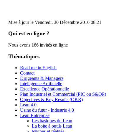
Mise à jour le Vendredi, 30 Décembre 2016 08:21
Qui est en ligne ?
Nous avons 166 invités en ligne
Thèmatiques
Read me in English
Contact
Dirigeants & Managers
Intelligence Artificielle
Excellence Opérationnelle
Plan Industriel et Commercial (PIC ou S&OP)
Objectives & Key Results (OKR)
Lean 4.0
Usine du futur - Industrie 4.0
Lean Entreprise
Les basiques du Lean
La boite à outils Lean
Mythes et réalités