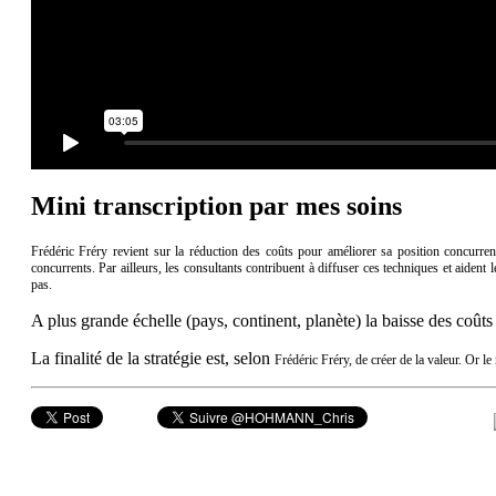
Mini transcription par mes soins
Frédéric Fréry revient sur la réduction des coûts pour améliorer sa position concurrent
concurrents. Par ailleurs, les consultants contribuent à diffuser ces techniques et aident 
pas.
A plus grande échelle (pays, continent, planète) la baisse des coût
La finalité de la stratégie est, selon
Frédéric Fréry, de créer de la valeur. Or le