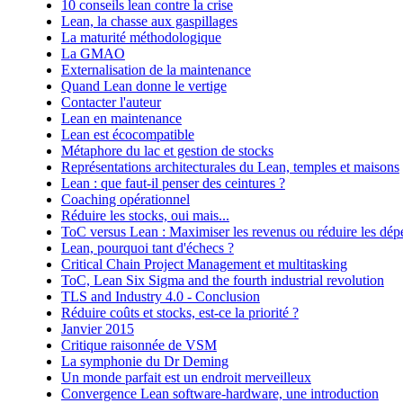
10 conseils lean contre la crise
Lean, la chasse aux gaspillages
La maturité méthodologique
La GMAO
Externalisation de la maintenance
Quand Lean donne le vertige
Contacter l'auteur
Lean en maintenance
Lean est écocompatible
Métaphore du lac et gestion de stocks
Représentations architecturales du Lean, temples et maisons
Lean : que faut-il penser des ceintures ?
Coaching opérationnel
Réduire les stocks, oui mais...
ToC versus Lean : Maximiser les revenus ou réduire les dép
Lean, pourquoi tant d'échecs ?
Critical Chain Project Management et multitasking
ToC, Lean Six Sigma and the fourth industrial revolution
TLS and Industry 4.0 - Conclusion
Réduire coûts et stocks, est-ce la priorité ?
Janvier 2015
Critique raisonnée de VSM
La symphonie du Dr Deming
Un monde parfait est un endroit merveilleux
Convergence Lean software-hardware, une introduction