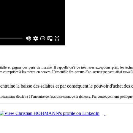
ielle et gagner des parts de marché. Il rappelle qu'à de très rares exceptions près, les tec
les entreprises à les mettre en oeuvre. L'ensemble des acteurs d'un secteur peuvent ainsi travaill
s entraine la baisse des salaires et par conséquent le pouvoir d'achat de
 mécanisme décrit va à l'encontre de l'accroissement de la richesse. Par conséquent une politique d