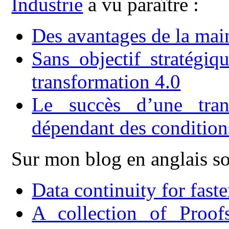
Industrie
a vu paraître :
Des avantages de la mai
Sans objectif stratégiq
transformation 4.0
Le succès d’une tran
dépendant des conditions
Sur mon blog en anglais son
Data continuity for fast
A collection of Proo