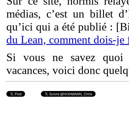
Sur ce site, hormis relay
médias, c’est un billet 
qu’ici qui a été publié : [
du Lean, comment dois-je f
Si vous ne savez quoi l
vacances, voici donc quelq