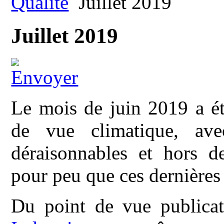
Qualité
Juillet 2019
Juillet 2019
Le mois de juin 2019 a ét
de vue climatique, ave
déraisonnables et hors de
pour peu que ces dernières 
Du point de vue public