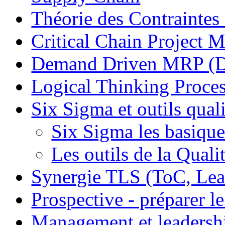
Théorie des Contraintes
Critical Chain Projec
Demand Driven MRP 
Logical Thinking Proces
Six Sigma et outils quali
Six Sigma les basique
Les outils de la Quali
Synergie TLS (ToC, Lea
Prospective - préparer le
Management et leadersh