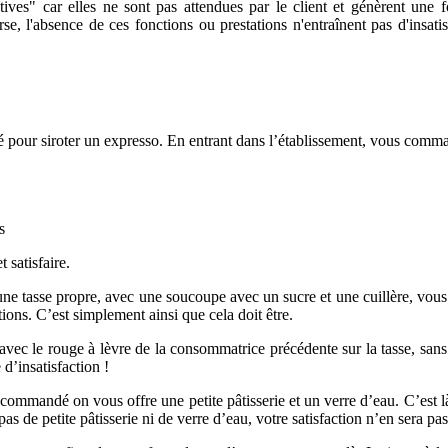
ives" car elles ne sont pas attendues par le client et génèrent une f
rse, l'absence de ces fonctions ou prestations n'entraînent pas d'insatis
é pour siroter un expresso. En entrant dans l’établissement, vous comma
s
t satisfaire.
e tasse propre, avec une soucoupe avec un sucre et une cuillère, vous 
ions. C’est simplement ainsi que cela doit être.
 avec le rouge à lèvre de la consommatrice précédente sur la tasse, san
d’insatisfaction !
ommandé on vous offre une petite pâtisserie et un verre d’eau. C’est là 
 de petite pâtisserie ni de verre d’eau, votre satisfaction n’en sera pas