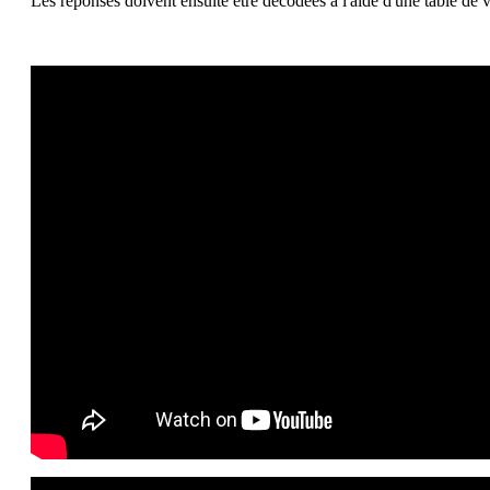
Les réponses doivent ensuite être décodées à l'aide d'une table de v