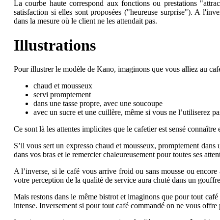
La courbe haute correspond aux fonctions ou prestations "attract
satisfaction si elles sont proposées ("heureuse surprise"). A l'inve
dans la mesure où le client ne les attendait pas.
Illustrations
Pour illustrer le modèle de Kano, imaginons que vous alliez au caf
chaud et mousseux
servi promptement
dans une tasse propre, avec une soucoupe
avec un sucre et une cuillère, même si vous ne l’utiliserez pa
Ce sont là les attentes implicites que le cafetier est sensé connaître e
S’il vous sert un expresso chaud et mousseux, promptement dans un
dans vos bras et le remercier chaleureusement pour toutes ses attent
A l’inverse, si le café vous arrive froid ou sans mousse ou encore
votre perception de la qualité de service aura chuté dans un gouffre 
Mais restons dans le même bistrot et imaginons que pour tout café c
intense. Inversement si pour tout café commandé on ne vous offre pas