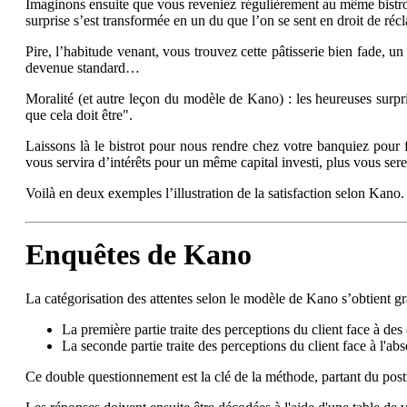
Imaginons ensuite que vous reveniez régulièrement au même bistrot p
surprise s’est transformée en un du que l’on se sent en droit de réc
Pire, l’habitude venant, vous trouvez cette pâtisserie bien fade, un 
devenue standard…
Moralité (et autre leçon du modèle de Kano) : les heureuses surpri
que cela doit être".
Laissons là le bistrot pour nous rendre chez votre banquiez pour f
vous servira d’intérêts pour un même capital investi, plus vous ser
Voilà en deux exemples l’illustration de la satisfaction selon Kano.
Enquêtes de Kano
La catégorisation des attentes selon le modèle de Kano s’obtient gr
La première partie traite des perceptions du client face à des
La seconde partie traite des perceptions du client face à l'a
Ce double questionnement est la clé de la méthode, partant du postu