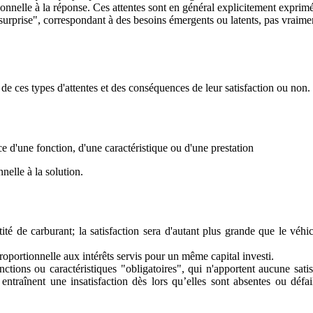
ionnelle à la réponse. Ces attentes sont en général explicitement exprim
 surprise", correspondant à des besoins émergents ou latents, pas vraim
de ces types d'attentes et des conséquences de leur satisfaction ou no
e d'une fonction, d'une caractéristique ou d'une prestation
nelle à la solution.
é de carburant; la satisfaction sera d'autant plus grande que le véhic
roportionnelle aux intérêts servis pour un même capital investi.
nctions ou caractéristiques "obligatoires", qui n'apportent aucune satis
 entraînent une insatisfaction dès lors qu’elles sont absentes ou défail