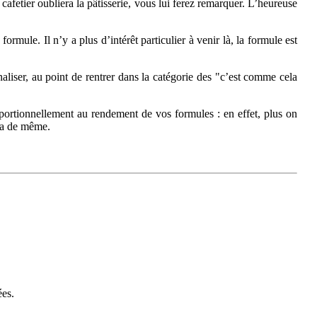
afetier oubliera la pâtisserie, vous lui ferez remarquer. L’heureuse
ormule. Il n’y a plus d’intérêt particulier à venir là, la formule est
aliser, au point de rentrer dans la catégorie des "c’est comme cela
roportionnellement au rendement de vos formules : en effet, plus on
era de même.
ées.