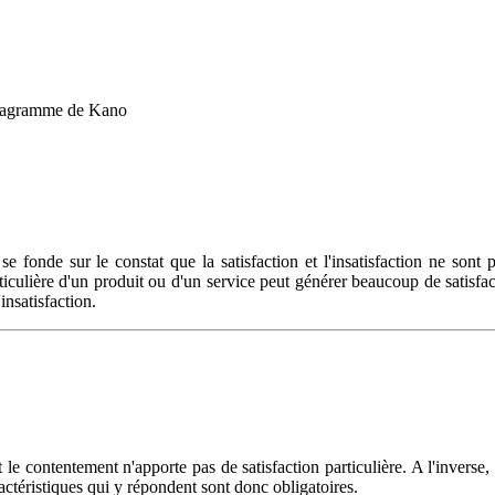
agramme de Kano
e fonde sur le constat que la satisfaction et l'insatisfaction ne son
iculière d'un produit ou d'un service peut générer beaucoup de satisfac
nsatisfaction.
 le contentement n'apporte pas de satisfaction particulière. A l'inverse
ctéristiques qui y répondent sont donc obligatoires.