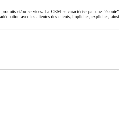
oduits et/ou services. La CEM se caractérise par une "écoute"
déquation avec les attentes des clients, implicites, explicites, ainsi