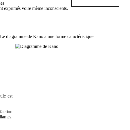
ées.
ent exprimés voire même inconscients.
n. Le diagramme de Kano a une forme caractéristique.
ule est
faction
lantes.