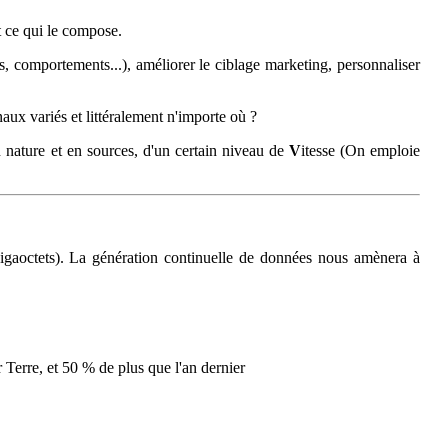
t ce qui le compose.
comportements...), améliorer le ciblage marketing, personnaliser
aux variés et littéralement n'importe où ?
n nature et en sources, d'un certain niveau de
V
itesse (On emploie
igaoctets). La génération continuelle de données nous amènera à
 Terre, et 50 % de plus que l'an dernier