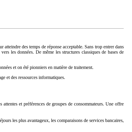
r atteindre des temps de réponse acceptable. Sans trop entrer dans
sé, vers les données. De même les structures classiques de bases de
nées et on été pionniers en matière de traitement.
age et des ressources informatiques.
es attentes et préférences de groupes de consommateurs. Une offre
séjours les plus avantageux, les comparaisons de services bancaires,