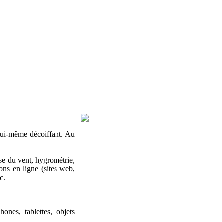
lui-même décoiffant. Au
sse du vent, hygrométrie,
ons en ligne (sites web,
c.
nes, tablettes, objets