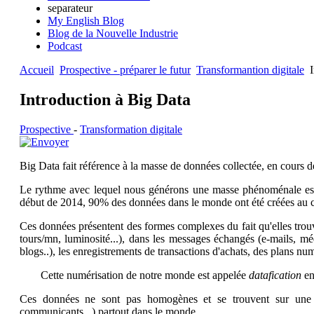
separateur
My English Blog
Blog de la Nouvelle Industrie
Podcast
Accueil
Prospective - préparer le futur
Transformantion digitale
I
Introduction à Big Data
Prospective
-
Transformation digitale
Big Data fait référence à la masse de données collectée, en cours de
Le rythme avec lequel nous générons une masse phénoménale estim
début de 2014, 90% des données dans le monde ont été créées au 
Ces données présentent des formes complexes du fait qu'elles trouve
tours/mn, luminosité...), dans les messages échangés (e-mails, mé
blogs..), les enregistrements de transactions d'achats, des plans nu
Cette numérisation de notre monde est appelée
datafication
en
Ces données ne sont pas homogènes et se trouvent sur une mul
communicants...) partout dans le monde.