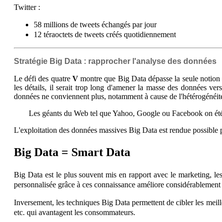
Twitter :
58 millions de tweets échangés par jour
12 téraoctets de tweets créés quotidiennement
Stratégie Big Data : rapprocher l'analyse des données
Le défi des quatre
V
montre que Big Data dépasse la seule notion d
les détails, il serait trop long d'amener la masse des données ver
données ne conviennent plus, notamment à cause de l'hétérogénéité
Les géants du Web tel que Yahoo, Google ou Facebook on été c
L'exploitation des données massives Big Data est rendue possible pa
Big Data = Smart Data
Big Data est le plus souvent mis en rapport avec le marketing, l
personnalisée grâce à ces connaissance améliore considérablement l
Inversement, les techniques Big Data permettent de cibler les meill
etc. qui avantagent les consommateurs.