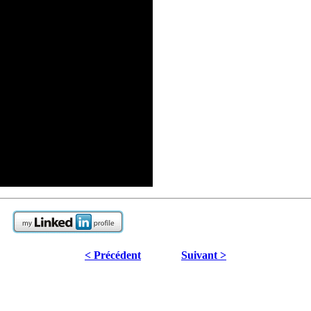
< Précédent
Suivant >