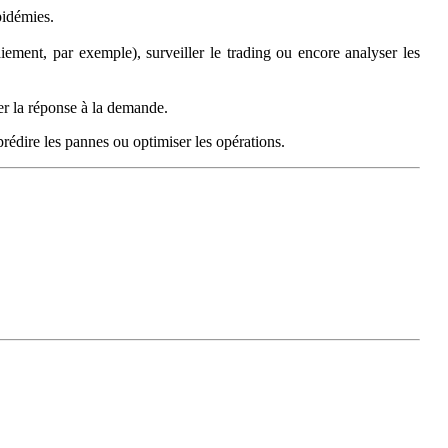
pidémies.
iement, par exemple), surveiller le trading ou encore analyser les
er la réponse à la demande.
prédire les pannes ou optimiser les opérations.