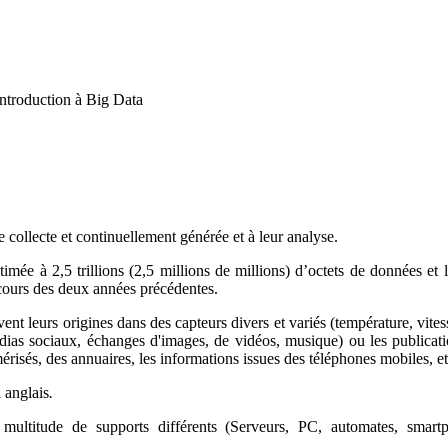
ntroduction à Big Data
 collecte et continuellement générée et à leur analyse.
ée à 2,5 trillions (2,5 millions de millions) d’octets de données et 
cours des deux années précédentes.
nt leurs origines dans des capteurs divers et variés (température, vite
dias sociaux, échanges d'images, de vidéos, musique) ou les publicati
mérisés, des annuaires, les informations issues des téléphones mobiles, et
 anglais
.
titude de supports différents (Serveurs, PC, automates, smartpho