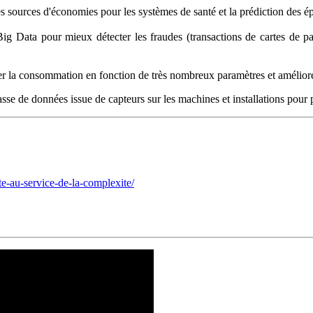
s sources d'économies pour les systèmes de santé et la prédiction des é
 Big Data pour mieux détecter les fraudes (transactions de cartes de pa
ser la consommation en fonction de très nombreux paramètres et amélior
sse de données issue de capteurs sur les machines et installations pour 
te-au-service-de-la-complexite/